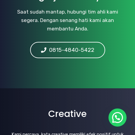
Saat sudah mantap, hubungi tim ahli kami
segera. Dengan senang hati kami akan
membantu Anda.
0815-4840-5422
Creative
Kami percaya, kata creative memiliki efek positif untuk