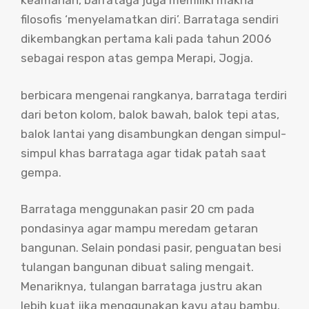
keamanan, barrataga juga memiliki makna
filosofis ‘menyelamatkan diri’. Barrataga sendiri
dikembangkan pertama kali pada tahun 2006
sebagai respon atas gempa Merapi, Jogja.
berbicara mengenai rangkanya, barrataga terdiri
dari beton kolom, balok bawah, balok tepi atas,
balok lantai yang disambungkan dengan simpul-
simpul khas barrataga agar tidak patah saat
gempa.
Barrataga menggunakan pasir 20 cm pada
pondasinya agar mampu meredam getaran
bangunan. Selain pondasi pasir, penguatan besi
tulangan bangunan dibuat saling mengait.
Menariknya, tulangan barrataga justru akan
lebih kuat jika menggunakan kayu atau bambu.