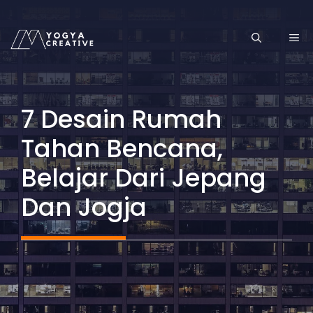
Skip
to
ME
content
7 Desain Rumah
Tahan Bencana,
Belajar Dari Jepang
Dan Jogja