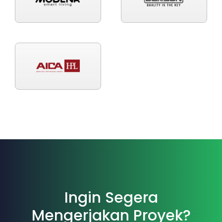
Ingin Segera
Mengerjakan Proyek?