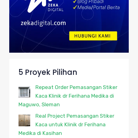
5 Proyek Pilihan
Repeat Order Pemasangan Stiker
Kaca Klinik dr Ferihana Medika di
Maguwo, Sleman
Real Project Pemasangan Stiker
Kaca untuk Klinik dr Ferihana
Medika di Kasihan