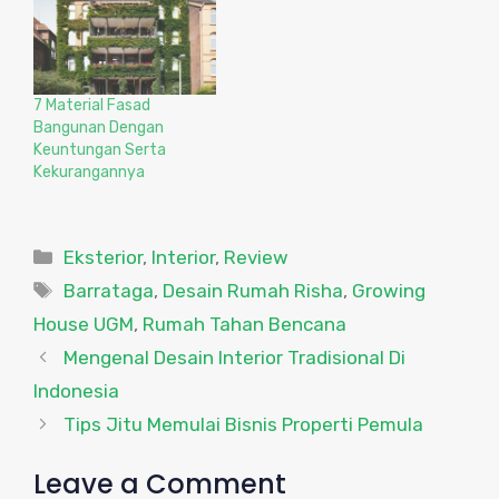
7 Material Fasad
Bangunan Dengan
Keuntungan Serta
Kekurangannya
Categories
Eksterior
,
Interior
,
Review
Tags
Barrataga
,
Desain Rumah Risha
,
Growing
House UGM
,
Rumah Tahan Bencana
Mengenal Desain Interior Tradisional Di
Indonesia
Tips Jitu Memulai Bisnis Properti Pemula
Leave a Comment