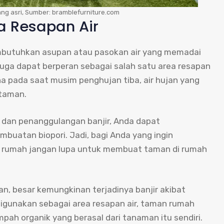
g asri, Sumber: bramblefurniture.com
a Resapan Air
mbutuhkan asupan atau pasokan air yang memadai
juga dapat berperan sebagai salah satu area resapan
na pada saat musim penghujan tiba, air hujan yang
 taman.
 dan penanggulangan banjir, Anda dapat
uatan biopori. Jadi, bagi Anda yang ingin
i rumah jangan lupa untuk membuat taman di rumah
, besar kemungkinan terjadinya banjir akibat
 digunakan sebagai area resapan air, taman rumah
pah organik yang berasal dari tanaman itu sendiri.