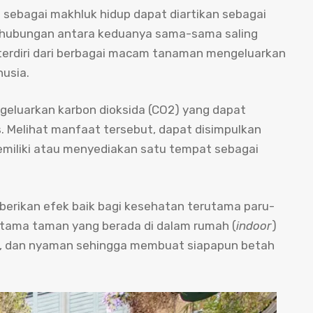
ebagai makhluk hidup dapat diartikan sebagai
a hubungan antara keduanya sama-sama saling
erdiri dari berbagai macam tanaman mengeluarkan
nusia.
eluarkan karbon dioksida (CO2) yang dapat
. Melihat manfaat tersebut, dapat disimpulkan
emiliki atau menyediakan satu tempat sebagai
berikan efek baik bagi kesehatan terutama paru-
utama taman yang berada di dalam rumah (
indoor
)
i, dan nyaman sehingga membuat siapapun betah