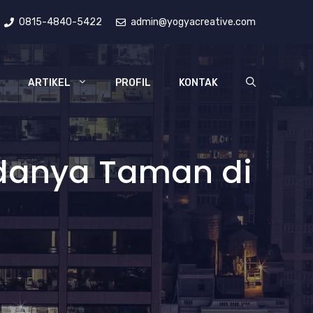
0815-4840-5422
admin@yogyacreative.com
ARTIKEL
PROFIL
KONTAK
Adanya Taman di