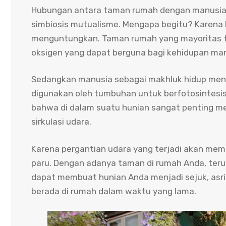
Hubungan antara taman rumah dengan manusia s
simbiosis mutualisme. Mengapa begitu? Karen
menguntungkan. Taman rumah yang mayoritas t
oksigen yang dapat berguna bagi kehidupan ma
Sedangkan manusia sebagai makhluk hidup meng
digunakan oleh tumbuhan untuk berfotosintesis
bahwa di dalam suatu hunian sangat penting m
sirkulasi udara.
Karena pergantian udara yang terjadi akan mem
paru. Dengan adanya taman di rumah Anda, ter
dapat membuat hunian Anda menjadi sejuk, asr
berada di rumah dalam waktu yang lama.