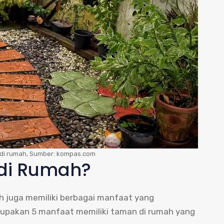
di rumah, Sumber: kompas.com
di Rumah?
mah juga memiliki berbagai manfaat yang
rupakan 5 manfaat memiliki taman di rumah yang