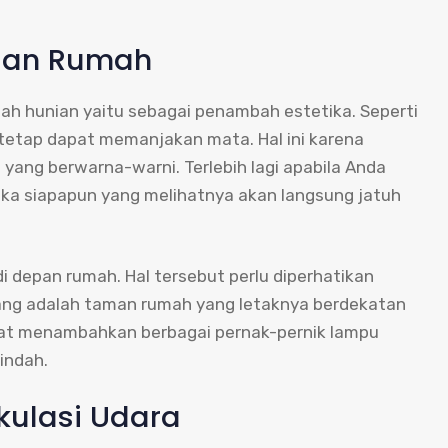
nian Rumah
h hunian yaitu sebagai penambah estetika. Seperti
tetap dapat memanjakan mata. Hal ini karena
ang berwarna-warni. Terlebih lagi apabila Anda
a siapapun yang melihatnya akan langsung jatuh
 depan rumah. Hal tersebut perlu diperhatikan
rang adalah taman rumah yang letaknya berdekatan
pat menambahkan berbagai pernak-pernik lampu
indah.
kulasi Udara