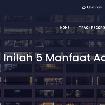
Chat now
HOME
TRACK RECORD
! Inilah 5 Manfaat 