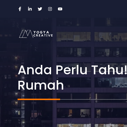
Skip
to
content
Anda Perlu Tahu
Rumah