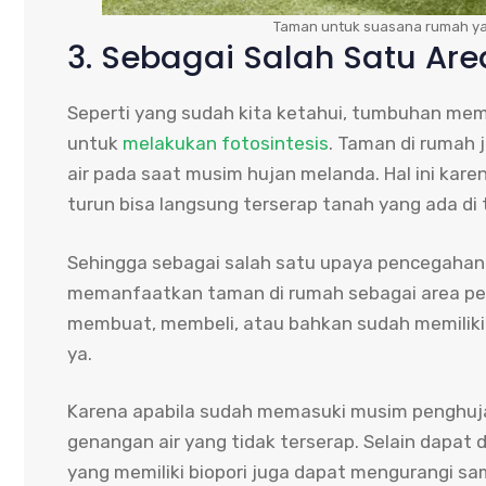
Taman untuk suasana rumah yan
3. Sebagai Salah Satu Are
Seperti yang sudah kita ketahui, tumbuhan me
untuk
melakukan fotosintesis
. Taman di rumah 
air pada saat musim hujan melanda. Hal ini kare
turun bisa langsung terserap tanah yang ada di
Sehingga sebagai salah satu upaya pencegahan
memanfaatkan taman di rumah sebagai area pemb
membuat, membeli, atau bahkan sudah memilik
ya.
Karena apabila sudah memasuki musim penghujan
genangan air yang tidak terserap. Selain dapat
yang memiliki biopori juga dapat mengurangi sam