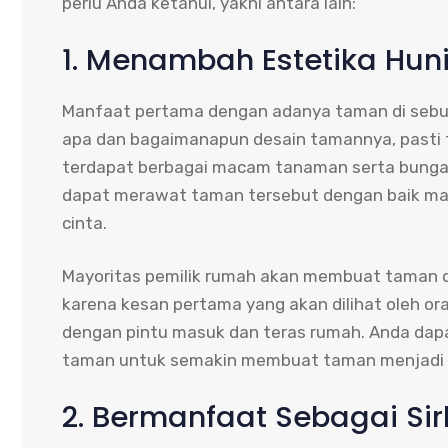
perlu Anda ketahui, yakni antara lain:
1. Menambah Estetika Hu
Manfaat pertama dengan adanya taman di sebua
apa dan bagaimanapun desain tamannya, pasti 
terdapat berbagai macam tanaman serta bunga y
dapat merawat taman tersebut dengan baik mak
cinta.
Mayoritas pemilik rumah akan membuat taman di
karena kesan pertama yang akan dilihat oleh o
dengan pintu masuk dan teras rumah. Anda da
taman untuk semakin membuat taman menjadi 
2. Bermanfaat Sebagai Sir