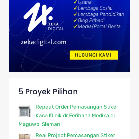
5 Proyek Pilihan
Repeat Order Pemasangan Stiker
Kaca Klinik dr Ferihana Medika di
Maguwo, Sleman
Real Project Pemasangan Stiker