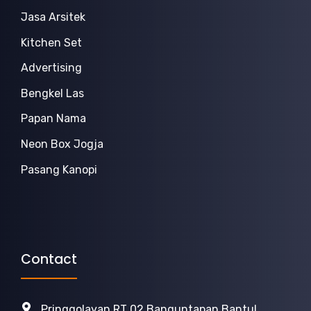
Jasa Arsitek
Kitchen Set
Advertising
Bengkel Las
Papan Nama
Neon Box Jogja
Pasang Kanopi
Contact
Pringgolayan RT 02 Banguntapan Bantul