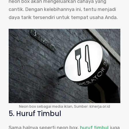
neon box akan mengeluarkan cahaya yang
cantik. Dengan kelebihannya ini, tentu menjadi
daya tarik tersendiri untuk tempat usaha Anda.
Neon box sebagai media iklan, Sumber: kinerja.or.id
5. Huruf Timbul
Sama halnya seperti neon box,
huruf timbul
juga