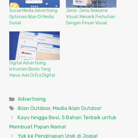
Social Media Advertising:
Jenis-Jenis Reklame
Optimasi Iklan Di Media
Visual; Menarik Perhatian
Sosial
Dengan Pesan Visual
Digital Advertising;
Istrumen Bisnis Yang
Harus Ada Di Era Digital
Categories
Advertising
Tags
Iklan Outdoor
,
Media Iklan Outdoor
Kayu hingga Besi, 5 Bahan Terbaik untuk
Membuat Papan Nama!
Yuk ke Penginapan Unik di Jogja!